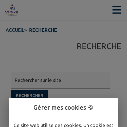
Contenu
Menu
Recherche
Pied de page
ACCUEIL
>
RECHERCHE
RECHERCHE
Rechercher sur le site
RECHERCHER
Gérer mes cookies 🍪
Ce site web utilise des cookies. Un cookie est