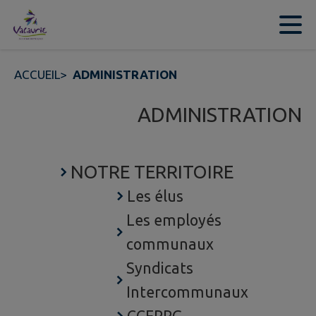
Contenu
Menu
Recherche
Pied de page
ACCUEIL
>
ADMINISTRATION
ADMINISTRATION
NOTRE TERRITOIRE
Les élus
Les employés
communaux
Syndicats
Intercommunaux