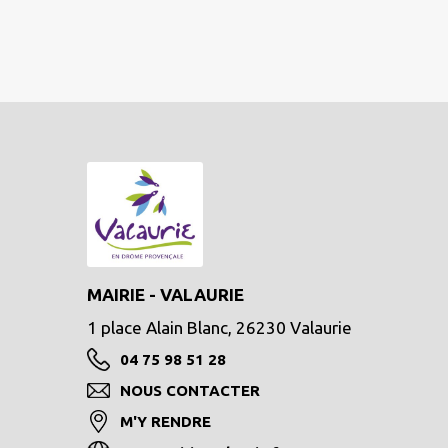
MAIRIE - VALAURIE
1 place Alain Blanc, 26230 Valaurie
04 75 98 51 28
NOUS CONTACTER
M'Y RENDRE