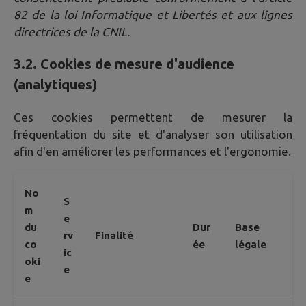
82 de la loi Informatique et Libertés et aux lignes
directrices de la CNIL.
3.2. Cookies de mesure d'audience
(analytiques)
Ces cookies permettent de mesurer la
fréquentation du site et d'analyser son utilisation
afin d'en améliorer les performances et l'ergonomie.
No
S
m
e
du
Dur
Base
rv
Finalité
co
ée
légale
ic
oki
e
e