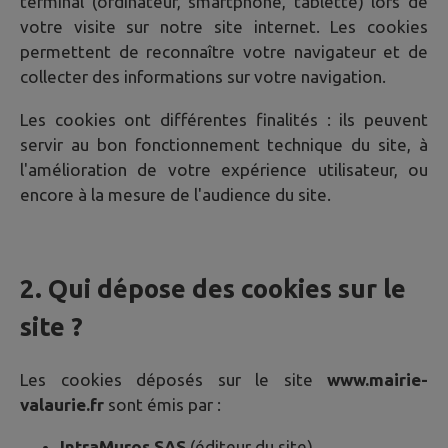
terminal (ordinateur, smartphone, tablette) lors de
votre visite sur notre site internet. Les cookies
permettent de reconnaître votre navigateur et de
collecter des informations sur votre navigation.
Les cookies ont différentes finalités : ils peuvent
servir au bon fonctionnement technique du site, à
l'amélioration de votre expérience utilisateur, ou
encore à la mesure de l'audience du site.
2. Qui dépose des cookies sur le
site ?
Les cookies déposés sur le site
www.mairie-
valaurie.fr
sont émis par :
IntraMuros SAS
(éditeur du site)