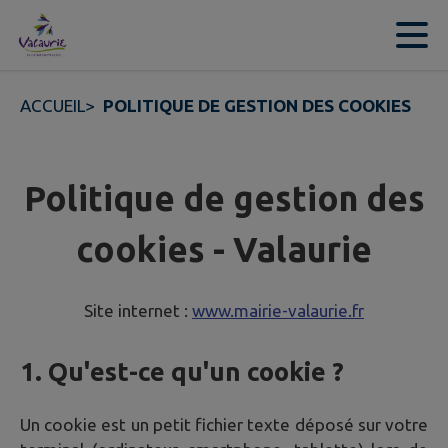
Contenu
Menu
Recherche
Pied de page
ACCUEIL
>
POLITIQUE DE GESTION DES COOKIES
Politique de gestion des
cookies - Valaurie
Site internet :
www.mairie-valaurie.fr
1. Qu'est-ce qu'un cookie ?
Un cookie est un petit fichier texte déposé sur votre