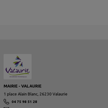
MAIRIE - VALAURIE
1 place Alain Blanc, 26230 Valaurie
04 75 98 51 28